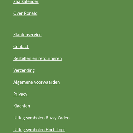
m
Zaaikalender
Over Ronald
Klantenservice
Contact
Bestellen en retourneren
Verzending
Algemene voorwaarden
Privacy
Klachten
Uitleg symbolen Buzzy Zaden
Uitleg symbolen Horti Tops