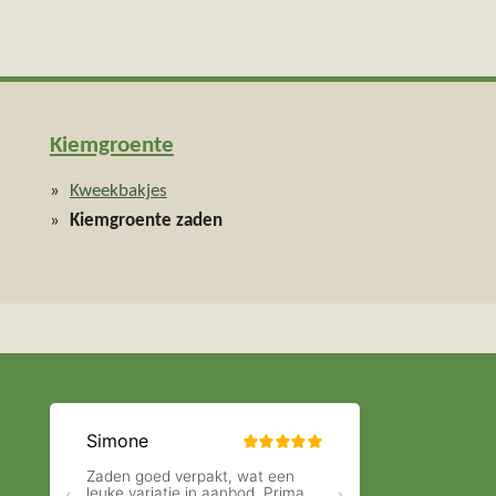
Kiemgroente
Kweekbakjes
Kiemgroente zaden