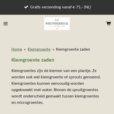
Ga
Gratis verzending vanaf € 75,- (NL)
direct
naar
de
hoofdinhoud
Home
»
Kiemgroente
»
Kiemgroente zaden
Kiemgroente zaden
Kiemgroentes zijn de kiemen van een plantje. Ze
worden ook wel kiemgroente of sprouts genoemd.
Kiemgroentes kunnen eenvoudig worden
opgekweekt met water. Binnen de spruitgroentes
wordt onderscheid gemaakt tussen kiemgroentes
en microgroentes.