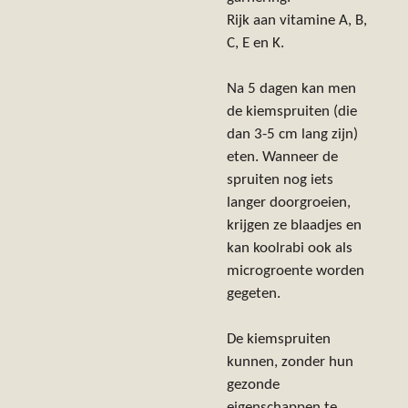
Rijk aan vitamine A, B,
C, E en K.
Na 5 dagen kan men
de kiemspruiten (die
dan 3-5 cm lang zijn)
eten. Wanneer de
spruiten nog iets
langer doorgroeien,
krijgen ze blaadjes en
kan koolrabi ook als
microgroente worden
gegeten.
De kiemspruiten
kunnen, zonder hun
gezonde