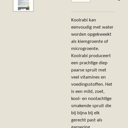
Koolrabi kan
eenvoudig met water
worden opgekweekt
als kiemgroente of
microgroente.
Koolrabi produceert
een prachtige diep
paarse spruit met
veel vitamines en
voedingsstoffen. Het
is een mild, zoet,
kool- en nootachtige
smakende spruit die
bij bijna bij elk
gerecht past als
garnering.