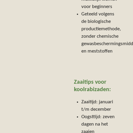
voor beginners
Geteeld volgens
de biologische
productiemethode,
zonder chemische
gewasbeschermingsmidd
en meststoffen
Zaaitips voor
koolrabi
zaden:
Zaaitijd: januari
t/m december
Oogsttijd: zeven
dagen na het
zaaien