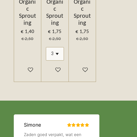
Organi
Organi
Organi
c
c
c
Sprout
Sprout
Sprout
ing
ing
ing
€ 1,40
€ 1,75
€ 1,75
€ 2,50
€ 2,50
€ 2,50
In winkelwagen
In winkelwagen
In winkelwagen