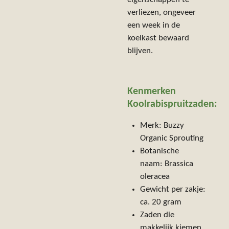
eigenschappen te
verliezen, ongeveer
een week in de
koelkast bewaard
blijven.
Kenmerken
Koolrabispruit
zaden:
Merk: Buzzy
Organic Sprouting
Botanische
naam:
Brassica
oleracea
Gewicht per zakje:
ca. 20 gram
Zaden die
makkelijk kiemen