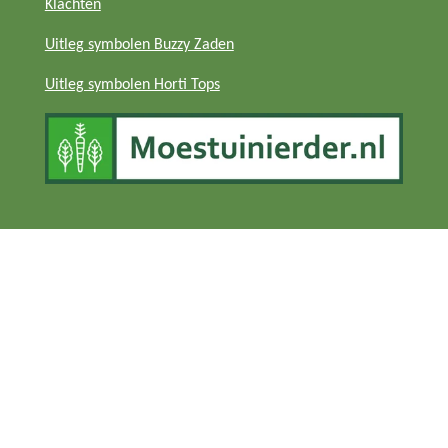
Klachten
Uitleg symbolen Buzzy Zaden
Uitleg symbolen Horti Tops