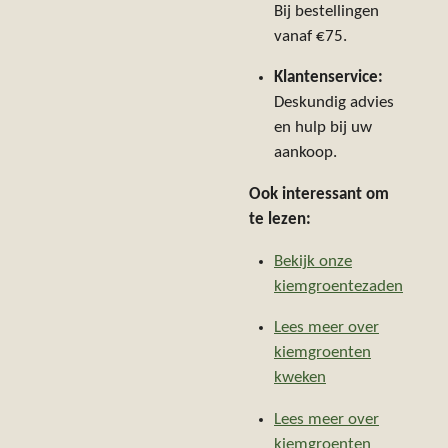
Bij bestellingen
vanaf €75.
Klantenservice:
Deskundig advies
en hulp bij uw
aankoop.
Ook interessant om
te lezen:
Bekijk onze
kiemgroentezaden
Lees meer over
kiemgroenten
kweken
Lees meer over
kiemgroenten