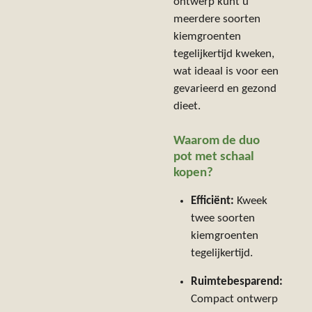
ontwerp kunt u
meerdere soorten
kiemgroenten
tegelijkertijd kweken,
wat ideaal is voor een
gevarieerd en gezond
dieet.
Waarom de duo
pot met schaal
kopen?
Efficiënt:
Kweek
twee soorten
kiemgroenten
tegelijkertijd.
Ruimtebesparend:
Compact ontwerp