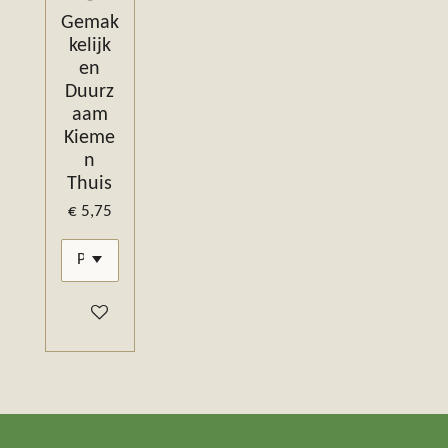
Gemak
kelijk
en
Duurz
aam
Kieme
n
Thuis
€ 5,75
In winkelwagen