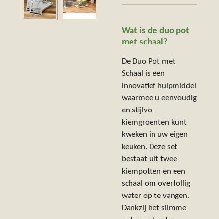
Wat is de duo pot
met schaal?
De Duo Pot met
Schaal is een
innovatief hulpmiddel
waarmee u eenvoudig
en stijlvol
kiemgroenten kunt
kweken in uw eigen
keuken. Deze set
bestaat uit twee
kiempotten en een
schaal om overtollig
water op te vangen.
Dankzij het slimme