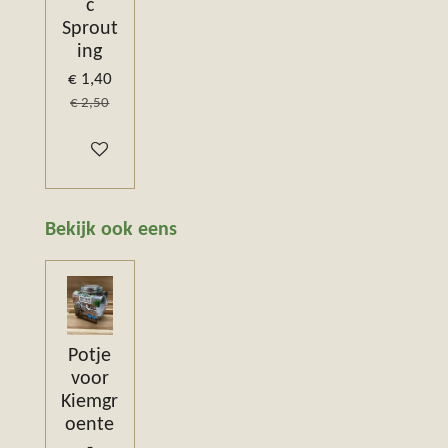
c
Sprout
ing
€ 1,40
€ 2,50
In winkelwagen
Bekijk ook eens
Potje
voor
Kiemgr
oente
-