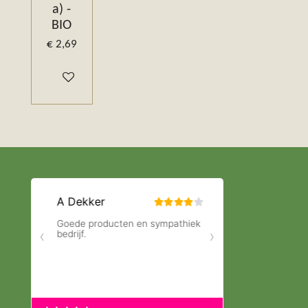
a) -
BIO
€ 2,69
In winkelwagen