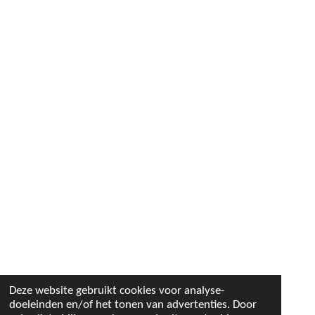
Deze website gebruikt cookies voor analyse-
doeleinden en/of het tonen van advertenties. Door