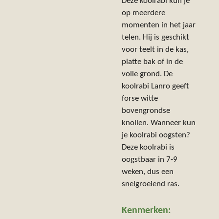
Deze koolrabi kun je
op meerdere
momenten in het jaar
telen. Hij is geschikt
voor teelt in de kas,
platte bak of in de
volle grond. De
koolrabi Lanro geeft
forse witte
bovengrondse
knollen. Wanneer kun
je koolrabi oogsten?
Deze koolrabi is
oogstbaar in 7-9
weken, dus een
snelgroeiend ras.
Kenmerken: