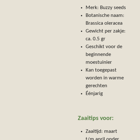
Merk: Buzzy seeds
Botanische naam:
Brassica oleracea
Gewicht per zakje:
ca. 0.5 gr
Geschikt voor de
beginnende
moestuinier
Kan toegepast
worden in warme
gerechten
Éénjarig
Zaaitips voor:
Zaaitijd: maart
t/m april onder