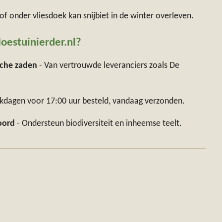
of onder vliesdoek kan snijbiet in de winter overleven.
estuinierder.nl?
sche zaden
- Van vertrouwde leveranciers zoals De
dagen voor 17:00 uur besteld, vandaag verzonden.
oord
- Ondersteun biodiversiteit en inheemse teelt.