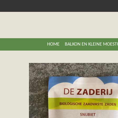
Ga
direct
naar
de
hoofdinhoud
HOME
BALKON EN KLEINE MOES