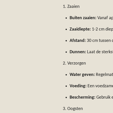
1. Zaaien
Buiten zaaien:
Vanaf apr
Zaaidiepte:
1-2 cm diep
Afstand:
30 cm tussen d
Dunnen:
Laat de sterks
2. Verzorgen
Water geven:
Regelmati
Voeding:
Een voedzame,
Bescherming:
Gebruik e
3. Oogsten