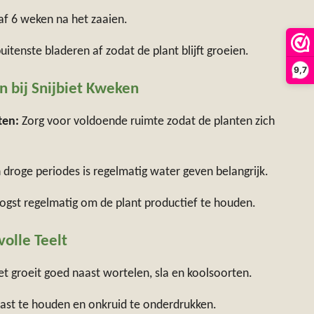
f 6 weken na het zaaien.
uitenste bladeren af zodat de plant blijft groeien.
9,7
 bij Snijbiet Kweken
ten:
Zorg voor voldoende ruimte zodat de planten zich
 droge periodes is regelmatig water geven belangrijk.
gst regelmatig om de plant productief te houden.
volle Teelt
et groeit goed naast wortelen, sla en koolsoorten.
ast te houden en onkruid te onderdrukken.