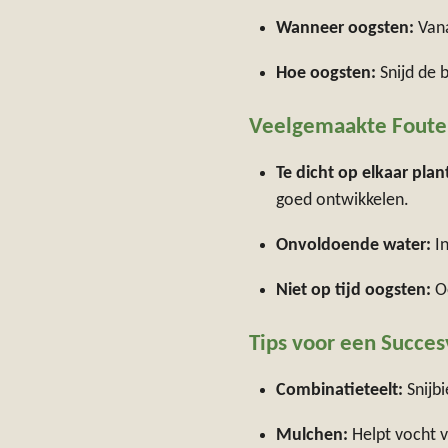
Wanneer oogsten:
Vana
Hoe oogsten:
Snijd de b
Veelgemaakte Fouten
Te dicht op elkaar plan
goed ontwikkelen.
Onvoldoende water:
In
Niet op tijd oogsten:
Oo
Tips voor een Succes
Combinatieteelt:
Snijbi
Mulchen:
Helpt vocht v