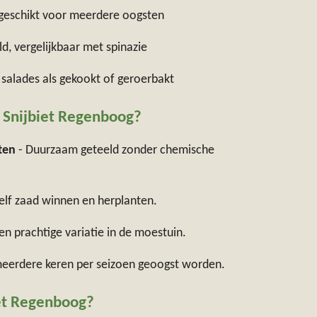
geschikt voor meerdere oogsten
d, vergelijkbaar met spinazie
salades als gekookt of geroerbakt
 Snijbiet Regenboog?
ten
- Duurzaam geteeld zonder chemische
zelf zaad winnen en herplanten.
en prachtige variatie in de moestuin.
eerdere keren per seizoen geoogst worden.
et Regenboog?