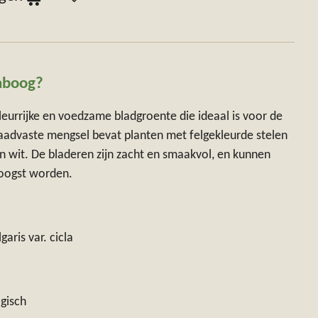
enboog?
leurrijke en voedzame bladgroente die ideaal is voor de
zaadvaste mengsel bevat planten met felgekleurde stelen
 en wit. De bladeren zijn zacht en smaakvol, en kunnen
eoogst worden.
garis var. cicla
gisch