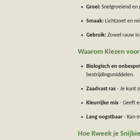
Groei:
Snelgroeiend en 
Smaak:
Lichtzoet en mil
Gebruik:
Zowel rauw in 
Waarom Kiezen voor
Biologisch en onbespo
bestrijdingsmiddelen.
Zaadvast ras
- Je kunt 
Kleurrijke mix
- Geeft e
Lang oogstbaar
- Kan m
Hoe Kweek je Snijbi