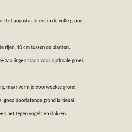
il tot augustus direct in de volle grond.
.
e rijen, 10 cm tussen de planten.
te zaailingen staan voor optimale groei.
g, maar vermijd doorweekte grond.
 goed doorlatende grond is ideaal.
en net tegen vogels en slakken.