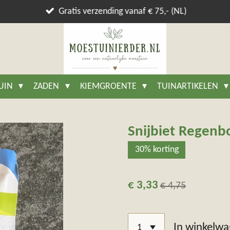
Gratis verzending vanaf € 75,- (NL)
TUIN
ZADEN
KIEMGROENTE
TUINARTIKELEN
Snijbiet Regenb
30% korting
€ 3,33
€ 4,75
In winkelw