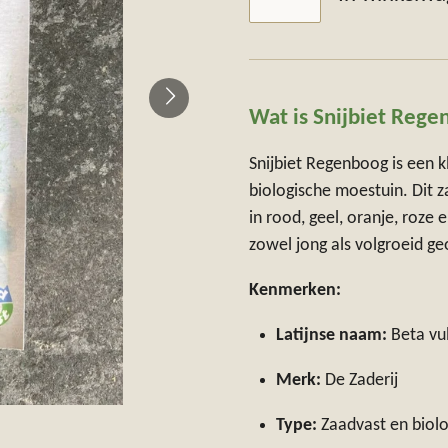
Wat is Snijbiet Reg
Snijbiet Regenboog is een k
biologische moestuin. Dit 
in rood, geel, oranje, roze
zowel jong als volgroeid g
Kenmerken:
Latijnse naam:
Beta vul
Merk:
De Zaderij
Type:
Zaadvast en biolo