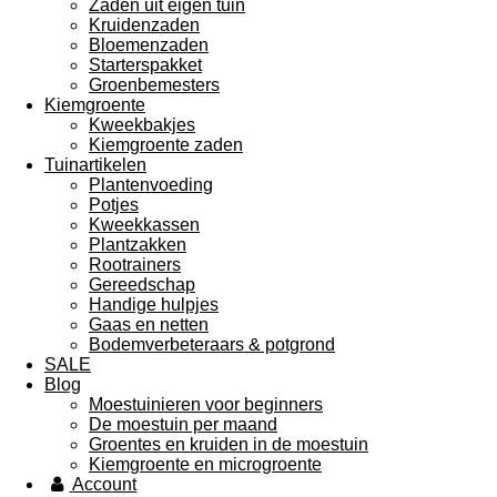
Zaden uit eigen tuin
Kruidenzaden
Bloemenzaden
Starterspakket
Groenbemesters
Kiemgroente
Kweekbakjes
Kiemgroente zaden
Tuinartikelen
Plantenvoeding
Potjes
Kweekkassen
Plantzakken
Rootrainers
Gereedschap
Handige hulpjes
Gaas en netten
Bodemverbeteraars & potgrond
SALE
Blog
Moestuinieren voor beginners
De moestuin per maand
Groentes en kruiden in de moestuin
Kiemgroente en microgroente
Account