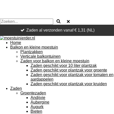
Zaden al verzonden vanaf € 1,31 (NL)
Home
Balkon en kleine moestuin
Plantzakken
Verticale balkontuinen
Zaden voor balkon en kleine moestuin
Zaden geschikt voor 10 liter plantzak
Zaden geschikt voor plantzak voor groente
Zaden geschikt voor plantzak voor tomaten en
aardappelen
Zaden geschikt voor plantzak voor kruiden
Zaden
Groentezaden
Andijvie
Aubergine
Augurk
Bieten