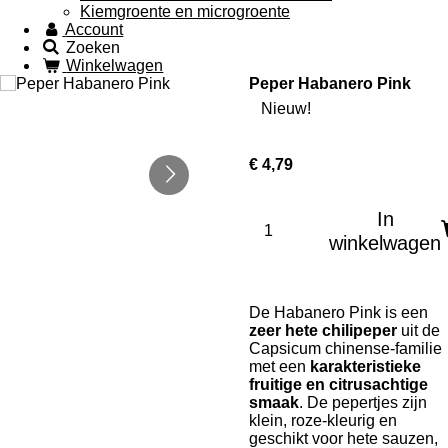
Kiemgroente en microgroente
Account
Zoeken
Winkelwagen
Peper Habanero Pink
Nieuw!
€ 4,79
In
winkelwagen
De Habanero Pink is een
zeer hete chilipeper
uit de
Capsicum chinense‑familie
met een
karakteristieke
fruitige en citrusachtige
smaak
. De pepertjes zijn
klein, roze‑kleurig en
geschikt voor hete sauzen,