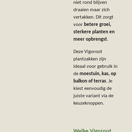
niet rond blijven
draaien maar zich
vertakken. Dit zorgt
voor
betere groei,
sterkere planten en
meer opbrengst
.
Deze Vigoroot
plantzakken zijn
ideaal voor gebruik in
de
moestuin, kas, op
balkon of terras
. Je
kiest eenvoudig de
juiste variant via de
keuzeknoppen.
Welke Vigoroot