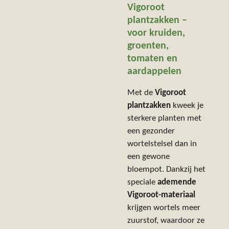
Vigoroot
plantzakken –
voor kruiden,
groenten,
tomaten en
aardappelen
Met de
Vigoroot
plantzakken
kweek je
sterkere planten met
een gezonder
wortelstelsel dan in
een gewone
bloempot. Dankzij het
speciale
ademende
Vigoroot-materiaal
krijgen wortels meer
zuurstof, waardoor ze