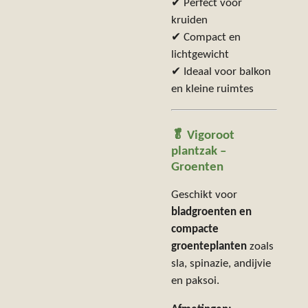
✔ Perfect voor
kruiden
✔ Compact en
lichtgewicht
✔ Ideaal voor balkon
en kleine ruimtes
🥬 Vigoroot
plantzak –
Groenten
Geschikt voor
bladgroenten en
compacte
groenteplanten
zoals
sla, spinazie, andijvie
en paksoi.