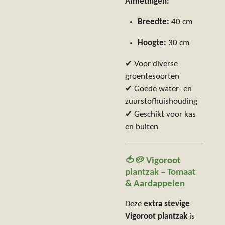
Afmetingen:
Breedte:
40 cm
Hoogte:
30 cm
✔ Voor diverse
groentesoorten
✔ Goede water- en
zuurstofhuishouding
✔ Geschikt voor kas
en buiten
🍅🥔 Vigoroot
plantzak – Tomaat
& Aardappelen
Deze
extra stevige
Vigoroot plantzak
is