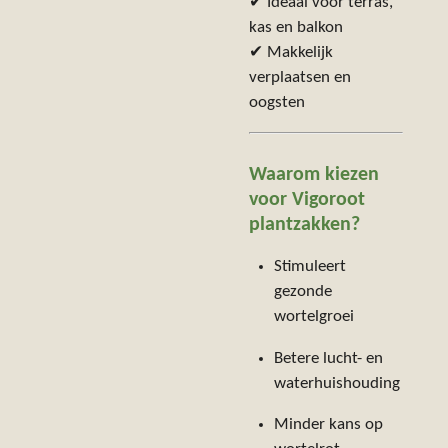
✔ Ideaal voor terras,
kas en balkon
✔ Makkelijk
verplaatsen en
oogsten
Waarom kiezen
voor Vigoroot
plantzakken?
Stimuleert
gezonde
wortelgroei
Betere lucht- en
waterhuishouding
Minder kans op