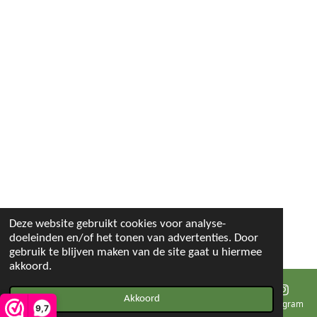
Deze website gebruikt cookies voor analyse-
doeleinden en/of het tonen van advertenties. Door
gebruik te blijven maken van de site gaat u hiermee
akkoord.
Akkoord
E-mailadres
Instagram
9,7