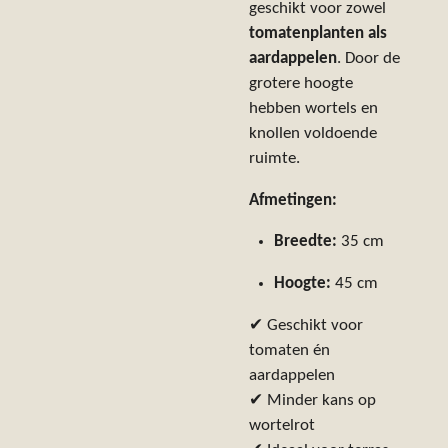
geschikt voor zowel
tomatenplanten als
aardappelen
. Door de
grotere hoogte
hebben wortels en
knollen voldoende
ruimte.
Afmetingen:
Breedte:
35 cm
Hoogte:
45 cm
✔ Geschikt voor
tomaten én
aardappelen
✔ Minder kans op
wortelrot