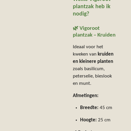
plantzak heb ik
nodig?
🌿 Vigoroot
plantzak – Kruiden
Ideaal voor het
kweken van
kruiden
en kleinere planten
zoals basilicum,
peterselie, bieslook
en munt.
Afmetingen:
Breedte:
45 cm
Hoogte:
25 cm