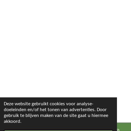
Deze website gebruikt cookies voor analyse-
doeleinden en/of het tonen van advertenties. Door
gebruik te blijven maken van de site gaat u hiermee
akkoord.