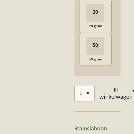
20
20 gram
50
50 gram
In
winkelwagen
Stamslaboon