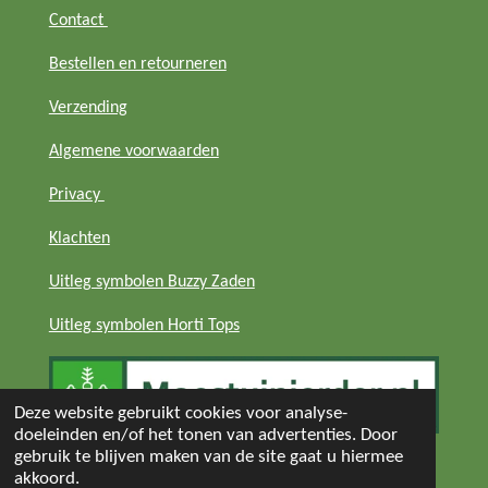
Contact
Bestellen en retourneren
Verzending
Algemene voorwaarden
Privacy
Klachten
Uitleg symbolen Buzzy Zaden
Uitleg symbolen Horti Tops
Deze website gebruikt cookies voor analyse-
doeleinden en/of het tonen van advertenties. Door
gebruik te blijven maken van de site gaat u hiermee
akkoord.