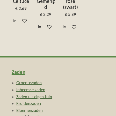
Celtuce
Gemeng
rose
d
(zwart)
€ 2,69
€ 2,29
€ 5,89
In winkelwagen
In winkelwagen
In winkelwagen
Zaden
Groentezaden
Inheemse zaden
Zaden uit eigen tuin
Kruidenzaden
Bloemenzaden