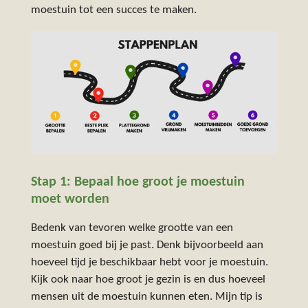
moestuin tot een succes te maken.
Stap 1: Bepaal hoe groot je moestuin
moet worden
Bedenk van tevoren welke grootte van een
moestuin goed bij je past. Denk bijvoorbeeld aan
hoeveel tijd je beschikbaar hebt voor je moestuin.
Kijk ook naar hoe groot je gezin is en dus hoeveel
mensen uit de moestuin kunnen eten. Mijn tip is