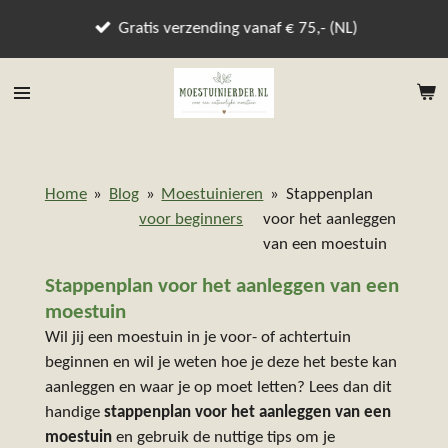
Ga
Gratis verzending vanaf € 75,- (NL)
direct
naar
de
hoofdinhoud
Home
»
Blog
»
Moestuinieren
»
Stappenplan
voor beginners
voor het aanleggen
van een moestuin
Stappenplan voor het aanleggen van een
moestuin
Wil jij een moestuin in je voor- of achtertuin
beginnen en wil je weten hoe je deze het beste kan
aanleggen en waar je op moet letten? Lees dan dit
handige
stappenplan voor het aanleggen van een
moestuin
en gebruik de nuttige tips om je