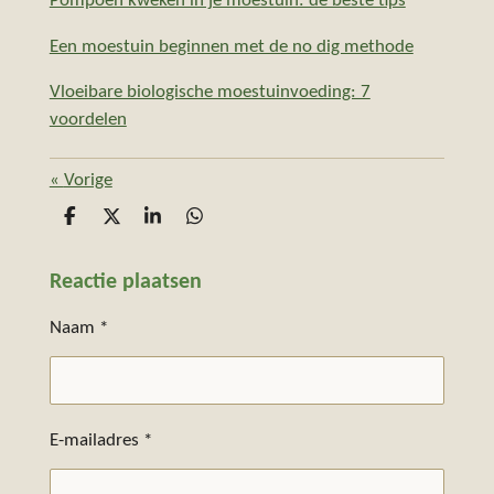
Pompoen kweken in je moestuin: de beste tips
Een moestuin beginnen met de no dig methode
Vloeibare biologische moestuinvoeding: 7
voordelen
«
Vorige
D
D
S
D
e
e
h
e
l
e
a
l
Reactie plaatsen
e
l
r
e
n
e
n
Naam *
E-mailadres *