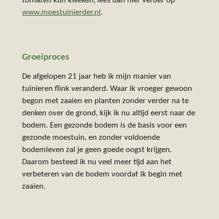
tomaten kun kweken, lees dan hier verder op
www
.moestuinierder
.nl
.
Groeiproces
De afgelopen 21 jaar heb ik mijn manier van
tuinieren flink veranderd. Waar ik vroeger gewoon
begon met zaaien en planten zonder verder na te
denken over de grond, kijk ik nu altijd eerst naar de
bodem. Een gezonde bodem is de basis voor een
gezonde moestuin, en zonder voldoende
bodemleven zal je geen goede oogst krijgen.
Daarom besteed ik nu veel meer tijd aan het
verbeteren van de bodem voordat ik begin met
zaaien.