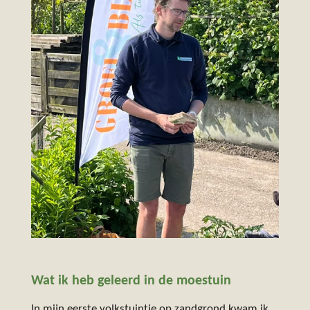
Wat ik heb geleerd in de moestuin
In mijn eerste volkstuintje op zandgrond kwam ik