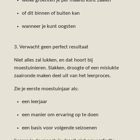
welke groenten je per maand kunt zaaien
of dit binnen of buiten kan
wanneer je kunt oogsten
3. Verwacht geen perfect resultaat
Niet alles zal lukken, en dat hoort bij
moestuinieren. Slakken, droogte of een mislukte
zaaironde maken deel uit van het leerproces.
Zie je eerste moestuinjaar als:
een leerjaar
een manier om ervaring op te doen
een basis voor volgende seizoenen