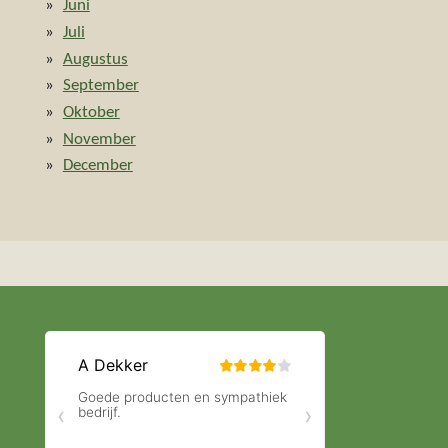
Juni
Juli
Augustus
September
Oktober
November
December