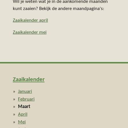
Wil je weten wat je in de aankomende maanden
kunt zaaien? Bekijk de andere maandpagina's:
Zaaikalender april
Zaaikalender mei
Zaaikalender
Januari
Februari
Maart
April
Mei