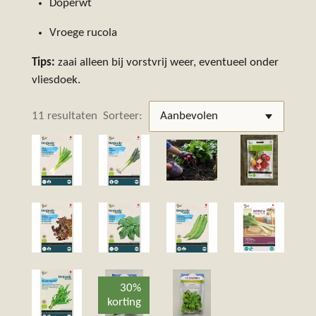
Doperwt
Vroege rucola
Tips:
zaai alleen bij vorstvrij weer, eventueel onder
vliesdoek.
11 resultaten
Sorteer:
30%
korting