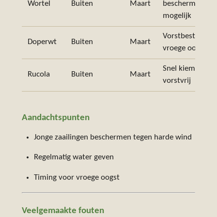
Wortel
Buiten
Maart
bescherming
mogelijk
Vorstbestendig,
Doperwt
Buiten
Maart
vroege oogst
Snel kiemend,
Rucola
Buiten
Maart
vorstvrij
Aandachtspunten
Jonge zaailingen beschermen tegen harde wind
Regelmatig water geven
Timing voor vroege oogst
Veelgemaakte fouten