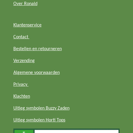
Over Ronald
Klantenservice
Contact
Bestellen en retourneren
Verzending
Algemene voorwaarden
Privacy
Klachten
Uitleg symbolen Buzzy Zaden
Uitleg symbolen Horti Tops