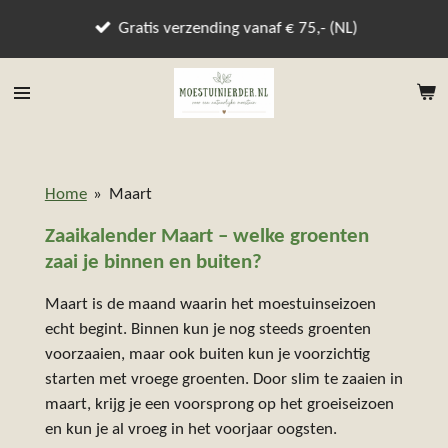
Ga
Gratis verzending vanaf € 75,- (NL)
direct
naar
de
hoofdinhoud
Home
»
Maart
Zaaikalender Maart – welke groenten
zaai je binnen en buiten?
Maart is de maand waarin het moestuinseizoen
echt begint. Binnen kun je nog steeds groenten
voorzaaien, maar ook buiten kun je voorzichtig
starten met vroege groenten. Door slim te zaaien in
maart, krijg je een voorsprong op het groeiseizoen
en kun je al vroeg in het voorjaar oogsten.