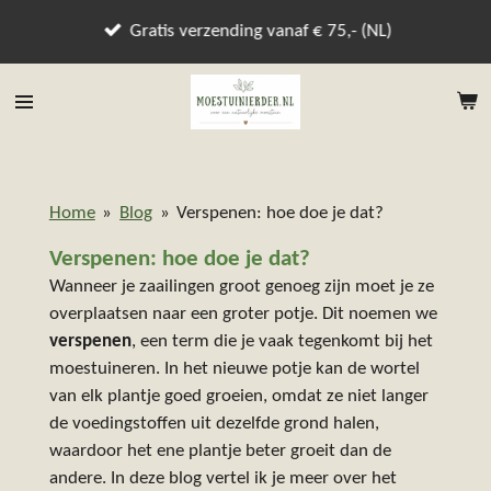
Ga
Gratis verzending vanaf € 75,- (NL)
direct
naar
de
hoofdinhoud
Home
»
Blog
»
Verspenen: hoe doe je dat?
Verspenen: hoe doe je dat?
Wanneer je zaailingen groot genoeg zijn moet je ze
overplaatsen naar een groter potje. Dit noemen we
verspenen
, een term die je vaak tegenkomt bij het
moestuineren. In het nieuwe potje kan de wortel
van elk plantje goed groeien, omdat ze niet langer
de voedingstoffen uit dezelfde grond halen,
waardoor het ene plantje beter groeit dan de
andere. In deze blog vertel ik je meer over het