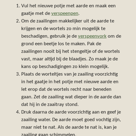
Vul het nieuwe potje met aarde en maak een
gaatje met de
verspeenpen
.
Om de zaailingen makkelijker uit de aarde te
krijgen en de wortels zo min mogelijk te
beschadigen, gebruik je de
verspeenvork
om de
grond een beetje los te maken. Pak de
zaailingen nooit bij het stengeltje of de wortels
vast, maar altijd bij de blaadjes. Zo maak je de
kans op beschadigingen zo klein mogelijk.
Plaats de worteltjes van je zaailing voorzichtig
in het gaatje in het potje met nieuwe aarde en
let erop dat de wortels recht naar beneden
gaan. Zet de zaailing wat dieper in de aarde dan
dat hij in de zaaitray stond.
Druk daarna de aarde voorzichtig aan en geef je
zaailing water. De aarde moet goed vochtig zijn,
maar niet te nat. Als de aarde te nat is, kan je
zaailing gaan schimmelen.